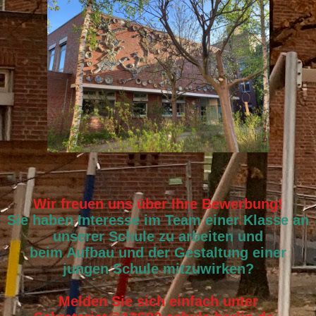
Wir freuen uns über Ihre Bewerbung!
Sie haben Interesse im Team einer Klasse an
unserer Schule zu arbeiten und
beim Aufbau und der Gestaltung einer
jungen Schule mitzuwirken?
Melden Sie sich einfach unter